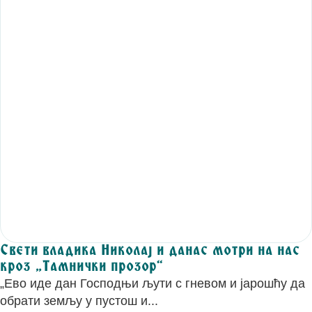
Свети владика Николај и данас мотри на нас
кроз „Тамнички прозор“
„Ево иде дан Господњи љути с гневом и јарошћу да
обрати земљу у пустош и...