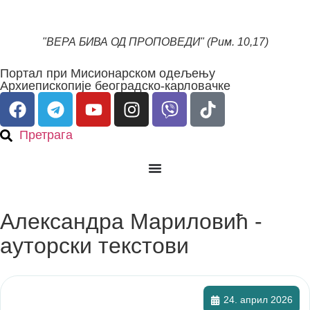
"ВЕРА БИВА ОД ПРОПОВЕДИ" (Рим. 10,17)
Портал при Мисионарском одељењу
Архиепископије београдско-карловачке
Претрага
Александра Мариловић -
ауторски текстови
24. април 2026