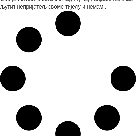
љутит непријатељ своме тијелу и немам...