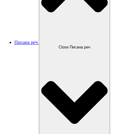
Писана реч
Close Писана реч