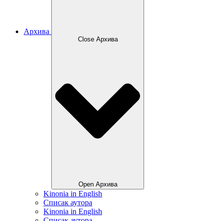
Архива
Close Архива
Open Архива
Kinonia in English
Списак аутора
Kinonia in English
Списак аутора