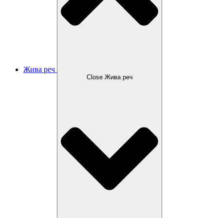
Жива реч
Close Жива реч