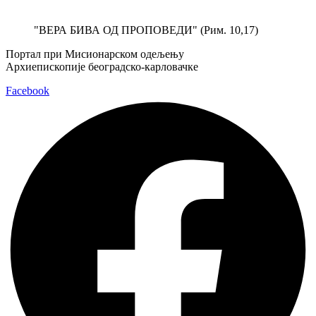
Скочите
на
"ВЕРА БИВА ОД ПРОПОВЕДИ" (Рим. 10,17)
садржај
Портал при Мисионарском одељењу
Архиепископије београдско-карловачке
Facebook