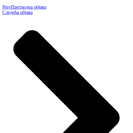
Prev
Претходна објава
Следећа објава