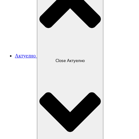
Актуелно
Close Актуелно