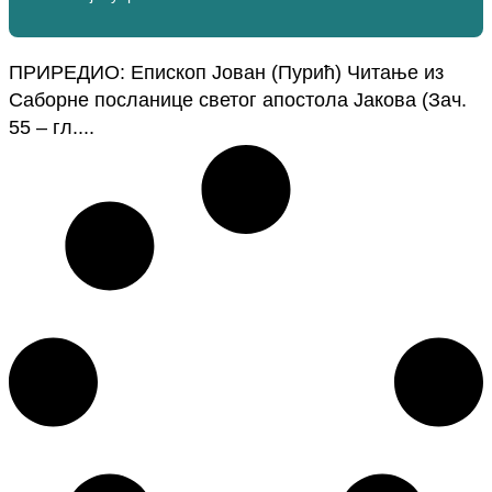
ПРИРЕДИО: Епископ Јован (Пурић) Читање из
Саборне посланице светог апостола Јакова (Зач.
55 – гл....