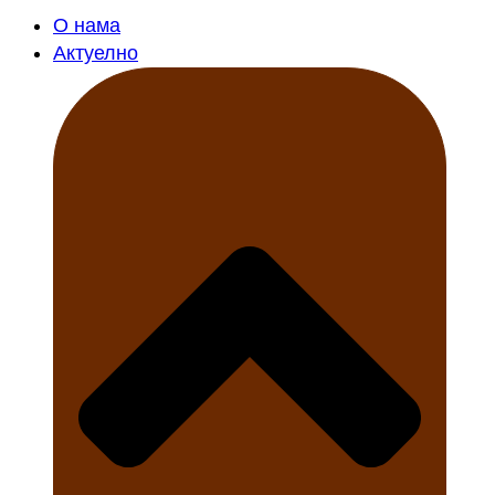
О нама
Актуелно