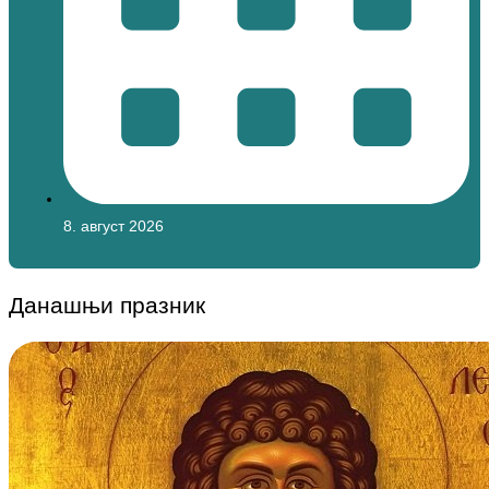
8. август 2026
Данашњи празник