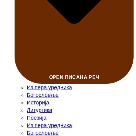
OPEN ПИСАНА РЕЧ
Из пера уредника
Богословље
Историја
Литургика
Поезија
Из пера уредника
Богословље