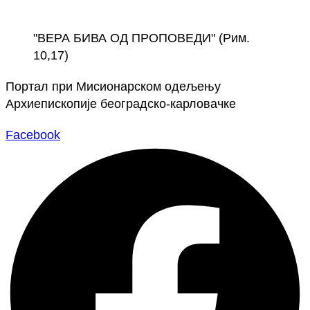
Скочите
на
"ВЕРА БИВА ОД ПРОПОВЕДИ" (Рим.
садржај
10,17)
Портал при Мисионарском одељењу
Архиепископије београдско-карловачке
Facebook