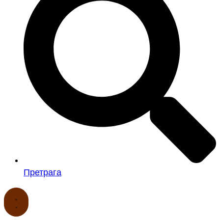
Претрага