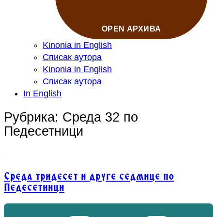
OPEN АРХИВА
Kinonia in English
Списак аутора
Kinonia in English
Списак аутора
In English
Рубрика: Среда 32 по
Педесетници
Среда тридесет и друге седмице по
Педесетници