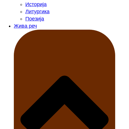
Историја
Литургика
Поезија
Жива реч