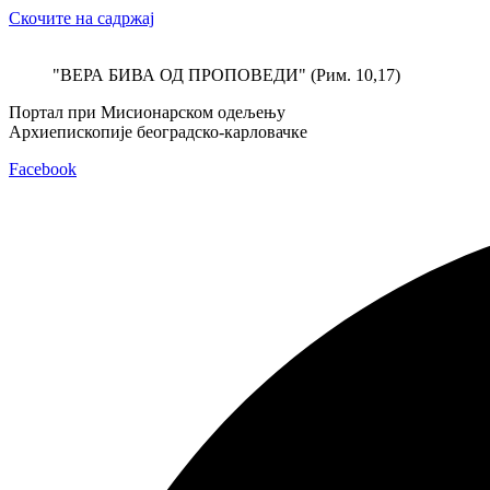
Скочите на садржај
"ВЕРА БИВА ОД ПРОПОВЕДИ" (Рим. 10,17)
Портал при Мисионарском одељењу
Архиепископије београдско-карловачке
Facebook