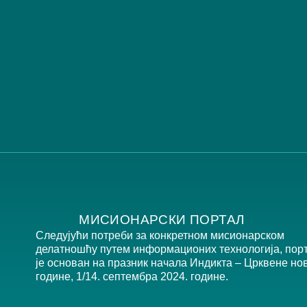
МИСИОНАРСКИ ПОРТАЛ
Следујући потреби за конкретном мисионарском
делатношћу путем информационих технологија, пор
је основан на празник начала Индикта – Црквене но
године, 1/14. септембра 2024. године.