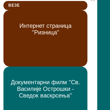
ВЕЗЕ
Интернет страница
"Ризница"
Документарни филм "Св.
Василије Острошки -
Сведок васкрсења"