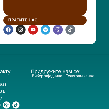
ПРАТИТЕ НАС
акту
Придружите нам се:
Вибер заједница
Телеграм канал
a.rs
3 Б
s/