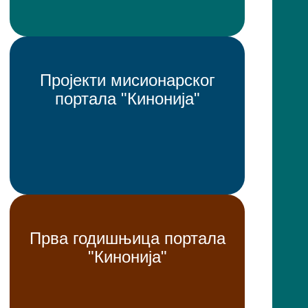
Пројекти мисионарског
портала "Кинонија"
Прва годишњица портала
"Кинонија"