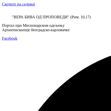
Скочите на садржај
"ВЕРА БИВА ОД ПРОПОВЕДИ" (Рим. 10,17)
Портал при Мисионарском одељењу
Архиепископије београдско-карловачке
Facebook