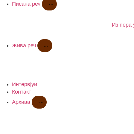
Писана реч
Из пера 
Жива реч
Интервјуи
Контакт
Архива