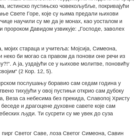
ма, истинско пустињско човекољубље, покривајући
ање Свете Горе, које су њима предали њихови
чице научили су ме да је монах, као уосталом и
 и пророком Давидом узвикује: „Господе, заволех
 мојих стараца и учитеља: Мојсија, Симеона,
 неко би могао са правом да понови оне речи из
у?!“. А ја, уздајући се у њихове молитве, поновићу
јим“ (2 Кор. 12, 5).
тирском послушању боравио сам седам година у
вено тихујући у овој пустињи открио сам дубоку
а, Веза са небесима без прекида, Славопој Христу
 беседе и драгоцене духовне савете које сам
беских људи. Ти сусрети су ме увек до суза
 пирг Светог Саве, лоза Светог Симеона, Савин