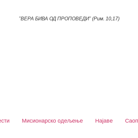
"ВЕРА БИВА ОД ПРОПОВЕДИ" (Рим. 10,17)
ести
Мисионарско одељење
Најаве
Сао