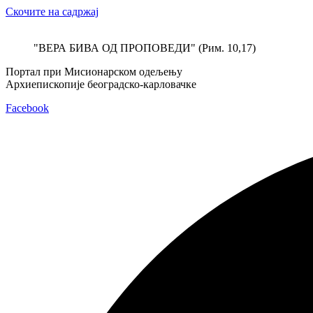
Скочите на садржај
"ВЕРА БИВА ОД ПРОПОВЕДИ" (Рим. 10,17)
Портал при Мисионарском одељењу
Архиепископије београдско-карловачке
Facebook