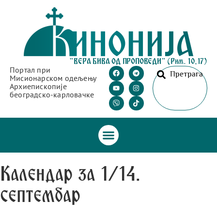
"ВЕРА БИВА ОД ПРОПОВЕДИ" (Рим. 10,17)
Портал при
Претрага
Мисионарском одељењу
Архиепископије
београдско-карловачке
Календар за 1/14.
септембар