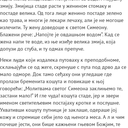
змију. Змијица стаде расти у женином стомаку и
постаде велика. Од тога лице женино постаде зелено
као трава, и многи је лекари лечаху, али је не могоше
излечити. Ту жену доведоше к светом Симеону.
Блажени рече: „Напојте је овдашњом водом“. Кад се
жена напи те воде, из ње изиђе велика змија, која
допузи до стуба, и ту одмах препуче.
Неки људи који издалека путоваху к преподобноме,
склањајући се од жеге, скренуше с пута под дрво да се
мало одморе. Док тамо сеђаху они угледаше где
пролази бременита кошута и повикаше к њој
говорећи: „Молитвама светог Симеона заклињемо те,
застани мало!“ И гле чуда! кошута стаде, јер и звери
именом светитељевим постајаху кротке и послушне.
Ухвативши кошуту путници је заклаше, одераше јој
кожу и спремише себи јело од њенога меса. А л и чим
почеше јести, они бише кажњени гњевом Божјим, те