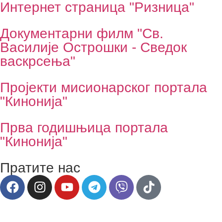
Интернет страница "Ризница"
Документарни филм "Св.
Василије Острошки - Сведок
васкрсења"
Пројекти мисионарског портала
"Кинонија"
Прва годишњица портала
"Кинонија"
Пратите нас