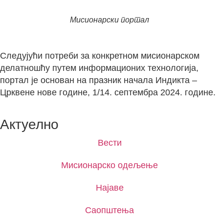
Мисионарски портал
Следујући потреби за конкретном мисионарском
делатношћу путем информационих технологија,
портал је основан на празник начала Индикта –
Црквене нове године, 1/14. септембра 2024. године.
Актуелно
Вести
Мисионарско одељење
Најаве
Саопштења