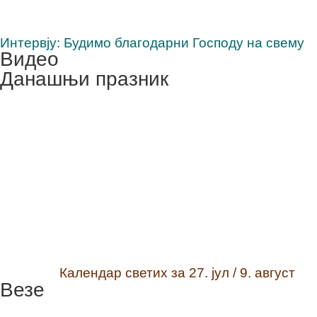
Интервју: Будимо благодарни Господу на свему
Видео
Данашњи празник
Календар светих за 27. јул / 9. август
Везе