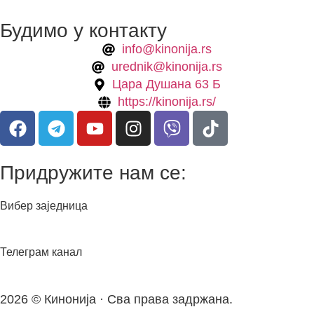
Будимо у контакту
info@kinonija.rs
urednik@kinonija.rs
Цара Душана 63 Б
https://kinonija.rs/
Придружите нам се:
Вибер заједница
Телеграм канал
2026 © Кинонија · Сва права задржана.