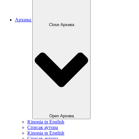
Архива
Close Архива
Open Архива
Kinonia in English
Списак аутора
Kinonia in English
Списак аутора