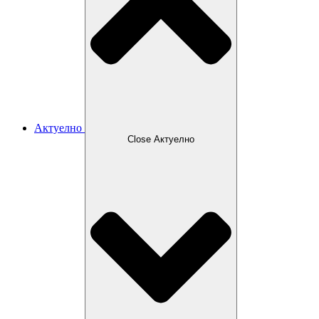
Актуелно
Close Актуелно