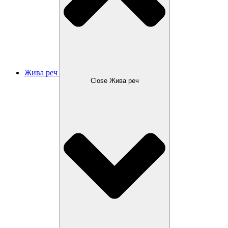
Жива реч
Close Жива реч