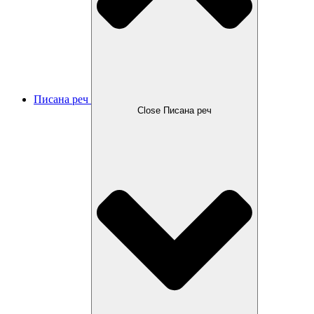
Писана реч
Close Писана реч