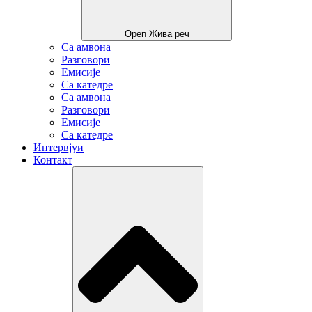
Open Жива реч
Са амвона
Разговори
Емисије
Са катедре
Са амвона
Разговори
Емисије
Са катедре
Интервјуи
Контакт