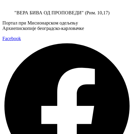
Скочите
на
"ВЕРА БИВА ОД ПРОПОВЕДИ" (Рим. 10,17)
садржај
Портал при Мисионарском одељењу
Архиепископије београдско-карловачке
Facebook