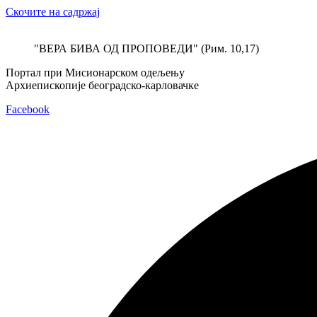
Скочите на садржај
"ВЕРА БИВА ОД ПРОПОВЕДИ" (Рим. 10,17)
Портал при Мисионарском одељењу
Архиепископије београдско-карловачке
Facebook