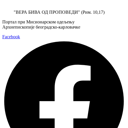
Скочите
на
"ВЕРА БИВА ОД ПРОПОВЕДИ" (Рим. 10,17)
садржај
Портал при Мисионарском одељењу
Архиепископије београдско-карловачке
Facebook