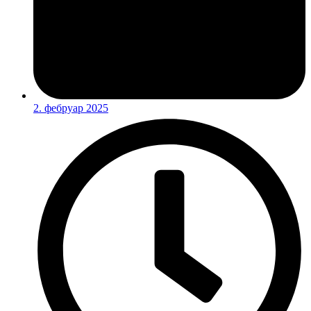
2. фебруар 2025