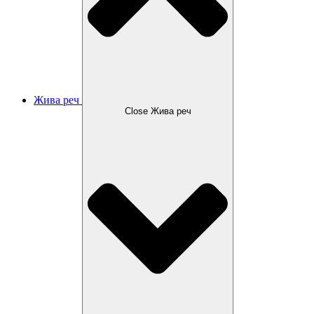
Жива реч
Close Жива реч