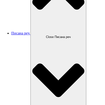
Писана реч
Close Писана реч