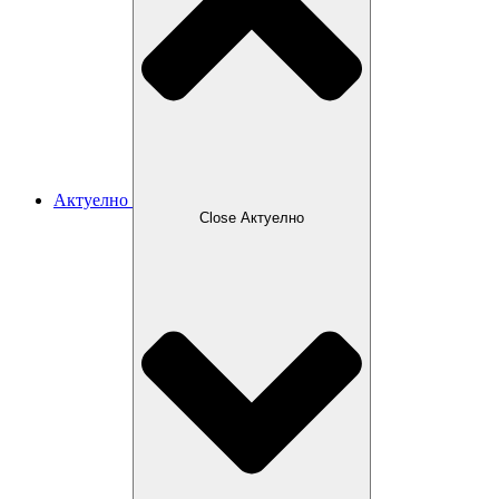
Актуелно
Close Актуелно