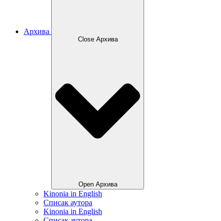
Архива
Close Архива
Open Архива
Kinonia in English
Списак аутора
Kinonia in English
Списак аутора