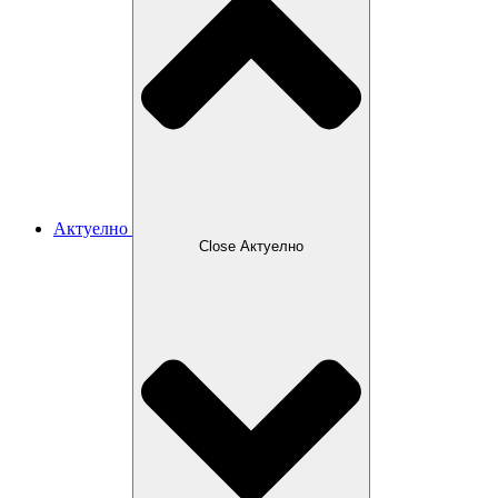
Актуелно
Close Актуелно