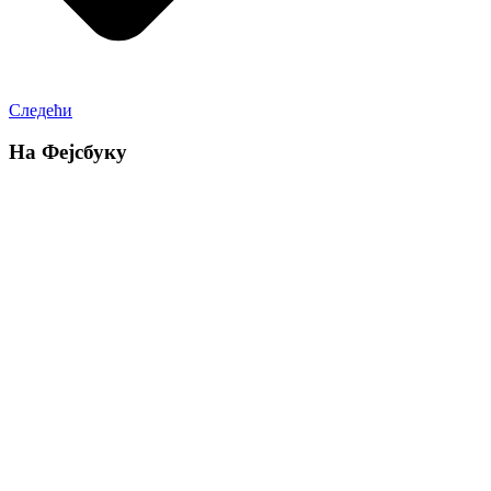
Следећи
На Фејсбуку