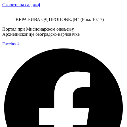
Скочите на садржај
"ВЕРА БИВА ОД ПРОПОВЕДИ" (Рим. 10,17)
Портал при Мисионарском одељењу
Архиепископије београдско-карловачке
Facebook