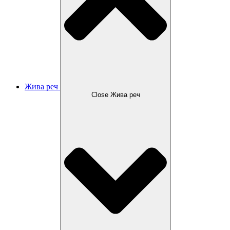
Жива реч
Close Жива реч