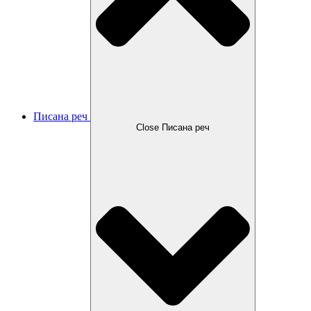
Писана реч
Close Писана реч