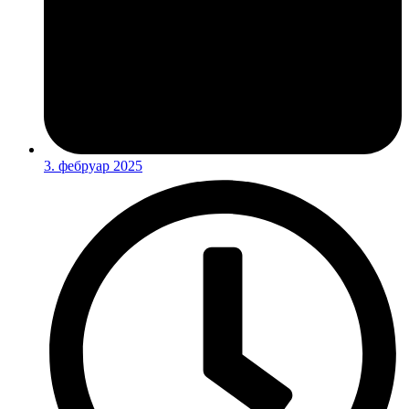
3. фебруар 2025