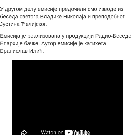
У другом делу емисије предочили смо изводе из
беседа светога Владике Николаја и преподобног
Јустина Ћелијског.
Емисија је реализована у продукцији Радио-Беседе
Епархије бачке. Аутор емисије је катихета
Бранислав Илић.