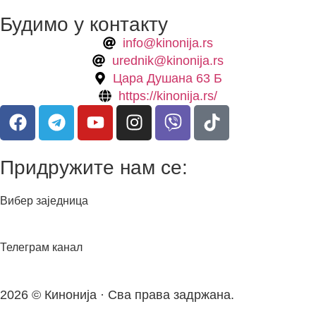
Будимо у контакту
info@kinonija.rs
urednik@kinonija.rs
Цара Душана 63 Б
https://kinonija.rs/
Придружите нам се:
Вибер заједница
Телеграм канал
2026 © Кинонија · Сва права задржана.