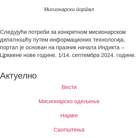
Мисионарски портал
Следујући потреби за конкретном мисионарском
делатношћу путем информационих технологија,
портал је основан на празник начала Индикта –
Црквене нове године, 1/14. септембра 2024. године.
Актуелно
Вести
Мисионарско одељење
Најаве
Саопштења