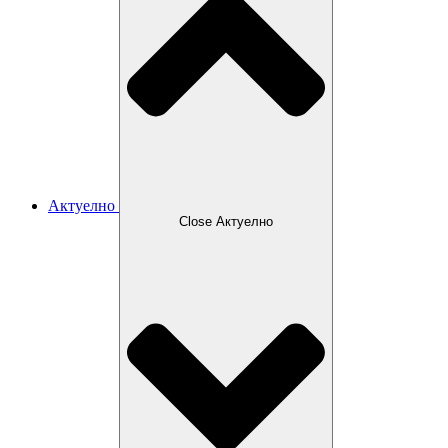
Актуелно
Close Актуелно