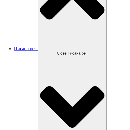
Писана реч
Close Писана реч