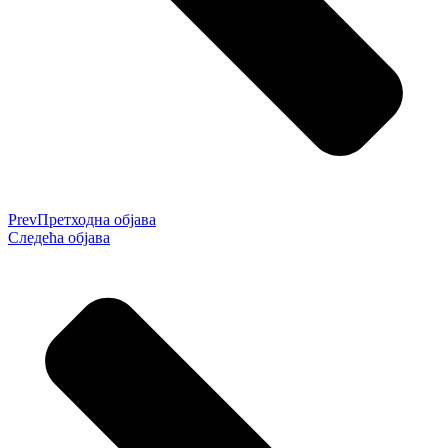
Prev
Претходна објава
Следећа објава