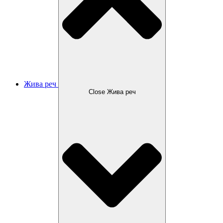
Жива реч
Close Жива реч