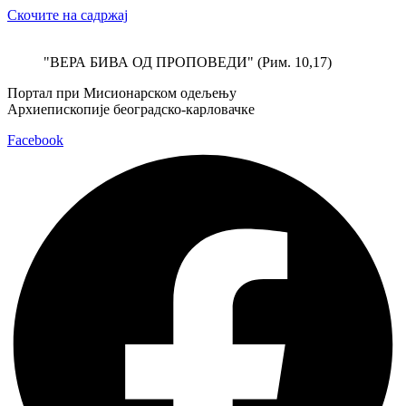
Скочите на садржај
"ВЕРА БИВА ОД ПРОПОВЕДИ" (Рим. 10,17)
Портал при Мисионарском одељењу
Архиепископије београдско-карловачке
Facebook