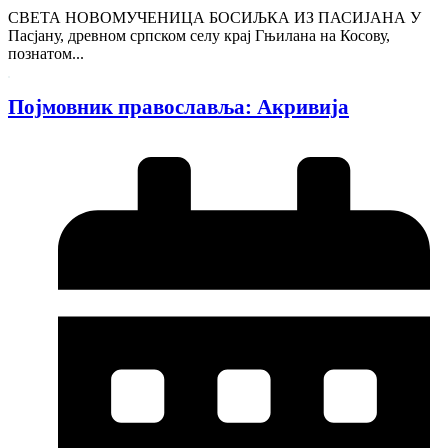
СВЕТА НОВОМУЧЕНИЦА БОСИЉКА ИЗ ПАСИЈАНА У
Пасјану, древном српском селу крај Гњилана на Косову,
познатом...
Појмовник православља: Акривија