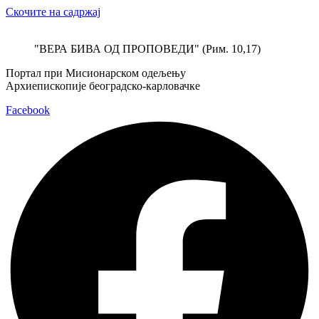
Скочите на садржај
"ВЕРА БИВА ОД ПРОПОВЕДИ" (Рим. 10,17)
Портал при Мисионарском одељењу
Архиепископије београдско-карловачке
Facebook