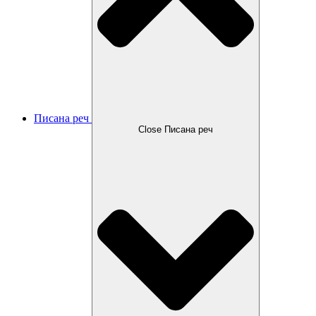
Писана реч
Close Писана реч