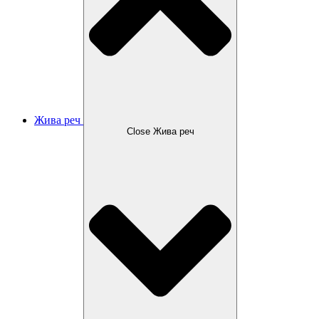
Жива реч
Close Жива реч