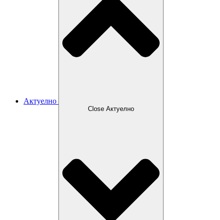
Актуелно
Close Актуелно