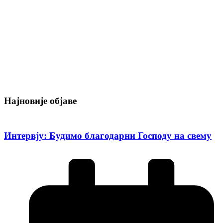
Најновије објаве
Интервју: Будимо благодарни Господу на свему