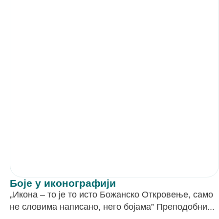
Боје у иконографији
„Икона – то је то исто Божанско Откровење, само
не словима написано, него бојама” Преподобни...