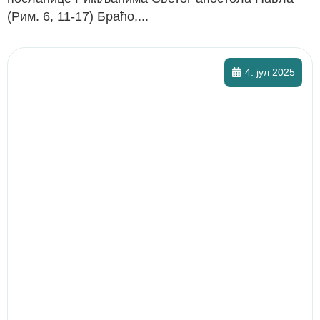
(Рим. 6, 11-17) Браћо,...
4. јул 2025