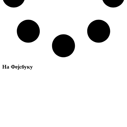
На Фејсбуку