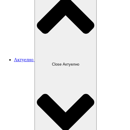
Актуелно
Close Актуелно