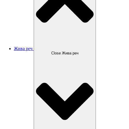
Жива реч
Close Жива реч