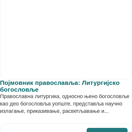
Појмовник православља: Литургијско
богословље
Православна литургика, односно њено богословље
као део богословља уопште, представља научно
излагање, приказивање, расветљавање и...