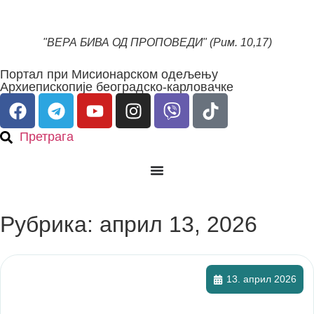
"ВЕРА БИВА ОД ПРОПОВЕДИ" (Рим. 10,17)
Портал при Мисионарском одељењу
Архиепископије београдско-карловачке
Претрага
Рубрика: април 13, 2026
13. април 2026