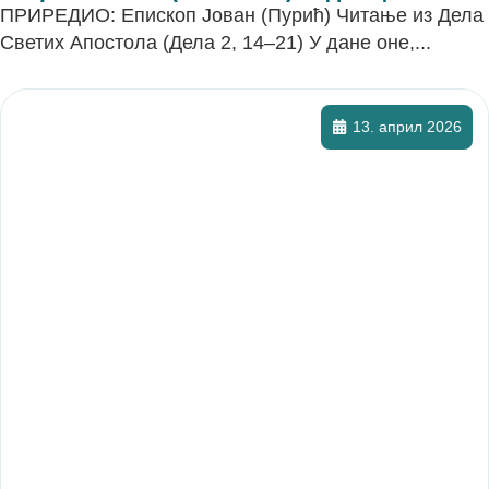
ПРИРЕДИО: Епископ Јован (Пурић) Читање из Дела
Светих Апостола (Дела 2, 14–21) У дане оне,...
13. април 2026