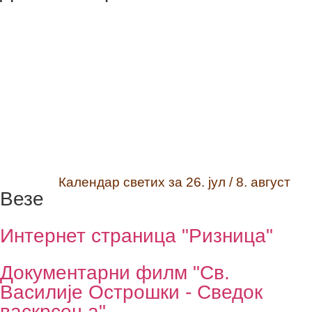
Календар светих за 26. јул / 8. август
Везе
Интернет страница "Ризница"
Документарни филм "Св.
Василије Острошки - Сведок
васкрсења"