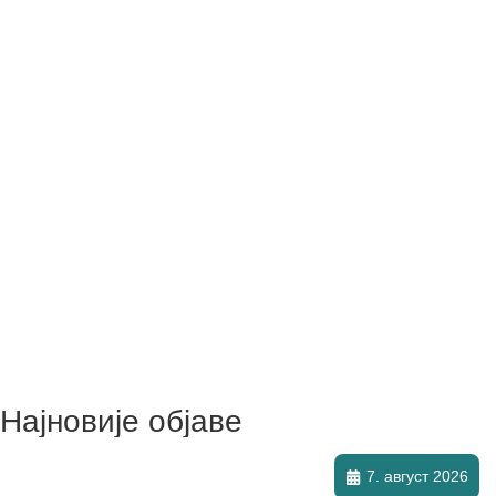
Најновије објаве
7. август 2026