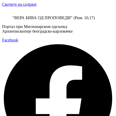
Скочите на садржај
"ВЕРА БИВА ОД ПРОПОВЕДИ" (Рим. 10,17)
Портал при Мисионарском одељењу
Архиепископије београдско-карловачке
Facebook