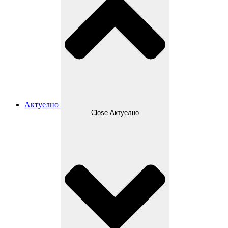
Актуелно
Close Актуелно