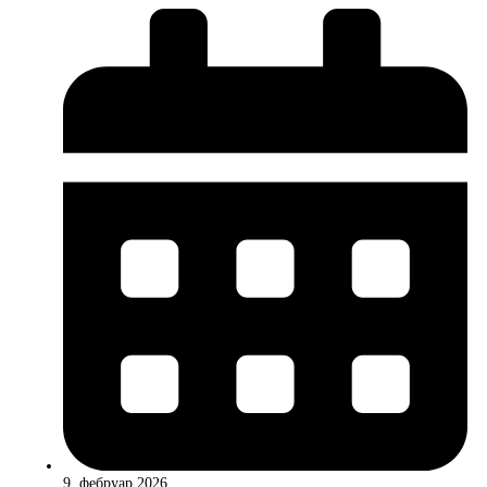
9. фебруар 2026