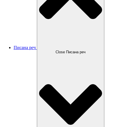
Писана реч
Close Писана реч