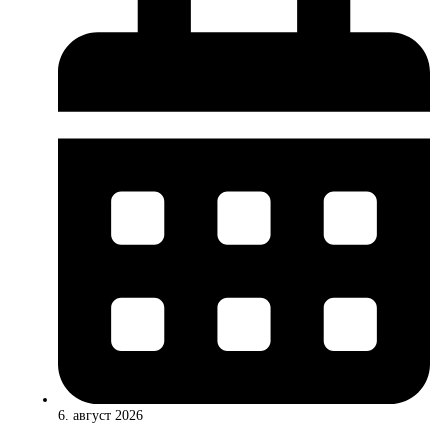
6. август 2026