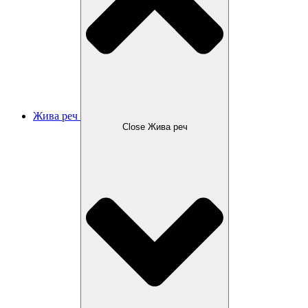
Жива реч
Close Жива реч