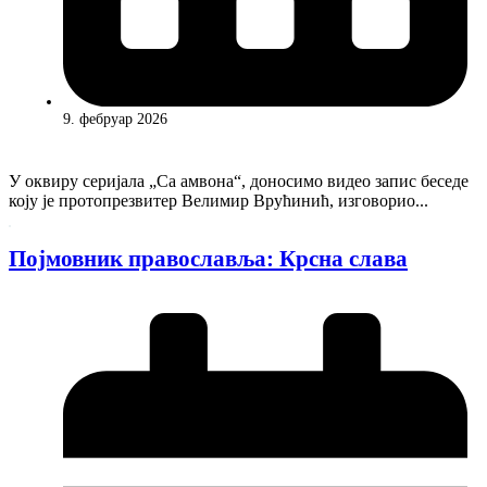
9. фебруар 2026
У оквиру серијала „Са амвона“, доносимо видео запис беседе
коју је протопрезвитер Велимир Врућинић, изговорио...
Појмовник православља: Крсна слава