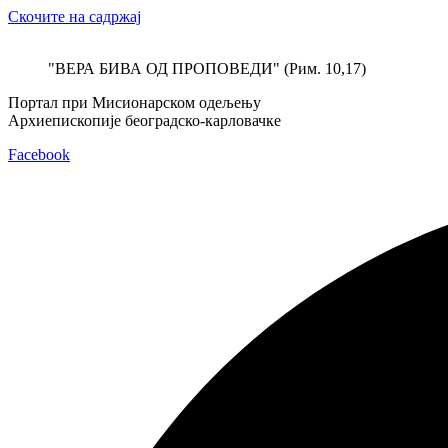
Скочите на садржај
"ВЕРА БИВА ОД ПРОПОВЕДИ" (Рим. 10,17)
Портал при Мисионарском одељењу
Архиепископије београдско-карловачке
Facebook