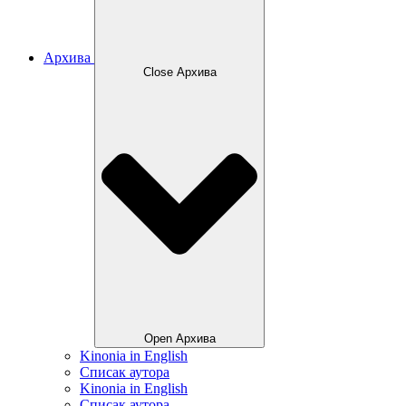
Архива
Close Архива
Open Архива
Kinonia in English
Списак аутора
Kinonia in English
Списак аутора