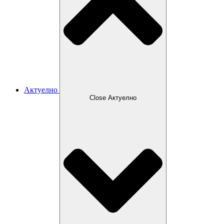
Актуелно
Close Актуелно