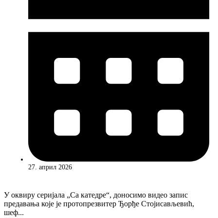
27. април 2026
У оквиру серијала „Са катедре“, доносимо видео запис
предавања које је протопрезвитер Ђорђе Стојисављевић,
шеф...