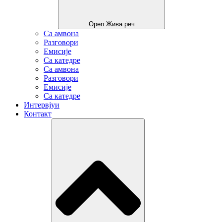
Open Жива реч
Са амвона
Разговори
Емисије
Са катедре
Са амвона
Разговори
Емисије
Са катедре
Интервјуи
Контакт