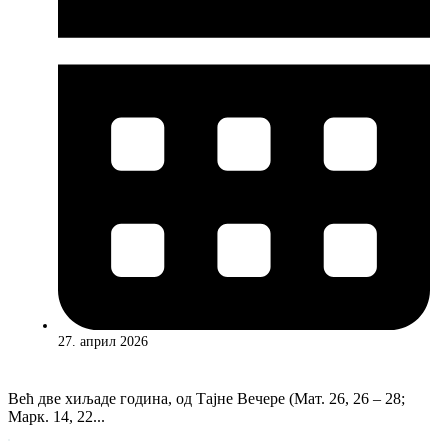
27. април 2026
Већ две хиљаде година, од Тајне Вечере (Мат. 26, 26 – 28;
Марк. 14, 22...