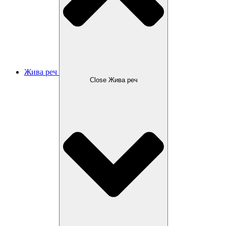
Жива реч
Close Жива реч