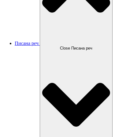
Писана реч
Close Писана реч