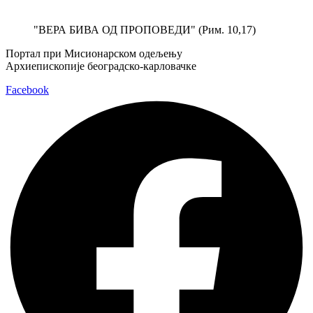
Скочите
на
"ВЕРА БИВА ОД ПРОПОВЕДИ" (Рим. 10,17)
садржај
Портал при Мисионарском одељењу
Архиепископије београдско-карловачке
Facebook